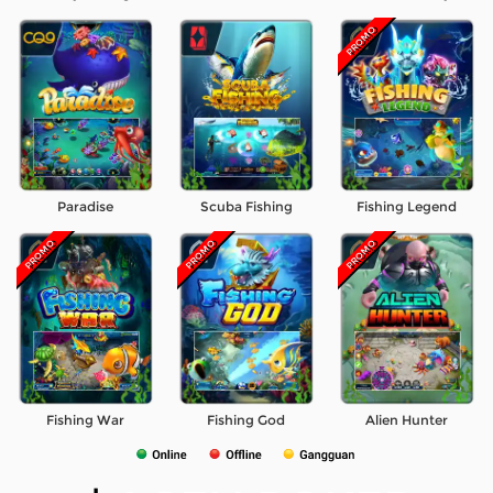
PROMO
Paradise
Scuba Fishing
Fishing Legend
PROMO
PROMO
PROMO
Fishing War
Fishing God
Alien Hunter