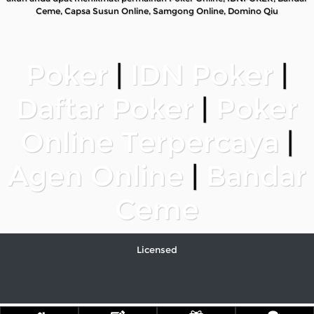
Ceme, Capsa Susun Online, Samgong Online, Domino Qiu
Poker
|
IDN Poker
|
Daftar Poker
|
Poker
Online Terpercaya
|
Agen Online
|
Bandar
Ceme
Licensed