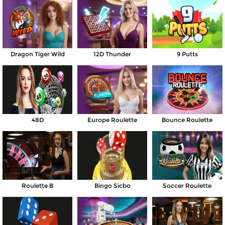
Dragon Tiger Wild
12D Thunder
9 Putts
48D
Europe Roulette
Bounce Roulette
Roulette B
Bingo Sicbo
Soccer Roulette