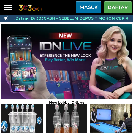
Beranda
MASUK
DAFTAR
lamat Datang Di 303CASH - SEBELUM DEPOSIT MOHON CEK RE
Sports
BARU
PROMO
Live Casino
BARU
IDNPoker
BARU
Slots
PROMO
IDNLIVE
BARU
Stream N Spin
Arcade
PROMO
New Lobby IDNLive
Table Games
Lottery
BARU
PROMO
IDNRaffle