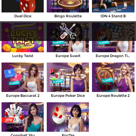
Duel Dice
Bingo Roulette
IDN 4 Stand B
Lucky Twist
Europe Suwit
Europe Dragon Tiger
Europe Baccarat 2
Europe Poker Dice
Europe Roulette 2
Gongball Jitu
XocDia